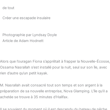
de tout
Créer une escapade insulaire
Photographie par Lyndsay Doyle
Article de Adam Hodnett
Alors que l’ouragan Fiona s’apprêtait à frapper la Nouvelle-Écosse,
Ossama Nasrallah s’est installé pour la nuit, seul sur son île, avec
rien d’autre qu’un petit kayak.
M. Nasrallah avait consacré tout son temps et son argent à la
préparation de sa nouvelle entreprise, Nova Glamping. L’île qu’il a
achetée se trouve à 35 minutes d’Halifax.
Il se souvient du moment où il est descendu du bateau de pêche,