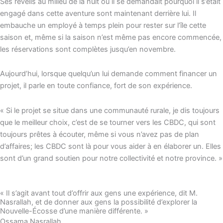
Ses réveils au milieu de la nuit où il se demandait pourquoi il s’était
engagé dans cette aventure sont maintenant derrière lui. Il
embauche un employé à temps plein pour rester sur l’île cette
saison et, même si la saison n’est même pas encore commencée,
les réservations sont complètes jusqu’en novembre.
Aujourd’hui, lorsque quelqu’un lui demande comment financer un
projet, il parle en toute confiance, fort de son expérience.
« Si le projet se situe dans une communauté rurale, je dis toujours
que le meilleur choix, c’est de se tourner vers les CBDC, qui sont
toujours prêtes à écouter, même si vous n’avez pas de plan
d’affaires; les CBDC sont là pour vous aider à en élaborer un. Elles
sont d’un grand soutien pour notre collectivité et notre province. »
« Il s’agit avant tout d’offrir aux gens une expérience, dit M.
Nasrallah, et de donner aux gens la possibilité d’explorer la
Nouvelle-Écosse d’une manière différente. »
Ossama Nasrallah