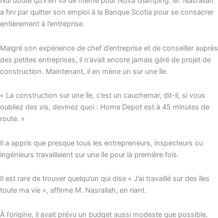
Nul doute qu’il en va de même pour Nova Glamping. M. Nasrallah
a fini par quitter son emploi à la Banque Scotia pour se consacrer
entièrement à l’entreprise.
Malgré son expérience de chef d’entreprise et de conseiller auprès
des petites entreprises, il n’avait encore jamais géré de projet de
construction. Maintenant, il en mène un sur une île.
« La construction sur une île, c’est un cauchemar, dit-il, si vous
oubliez des vis, devinez quoi : Home Depot est à 45 minutes de
route. »
Il a appris que presque tous les entrepreneurs, inspecteurs ou
ingénieurs travaillaient sur une île pour la première fois.
Il est rare de trouver quelqu’un qui dise « J’ai travaillé sur des îles
toute ma vie », affirme M. Nasrallah, en riant.
À l’origine, il avait prévu un budget aussi modeste que possible,