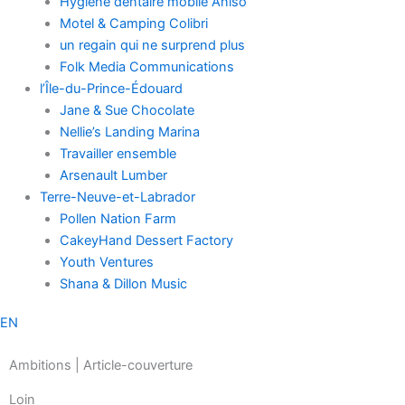
Hygiène dentaire mobile Aniso
Motel & Camping Colibri
un regain qui ne surprend plus
Folk Media Communications
l’Île-du-Prince-Édouard
Jane & Sue Chocolate
Nellie’s Landing Marina
Travailler ensemble
Arsenault Lumber
Terre-Neuve-et-Labrador
Pollen Nation Farm
CakeyHand Dessert Factory
Youth Ventures
Shana & Dillon Music
EN
Ambitions | Article-couverture
Loin