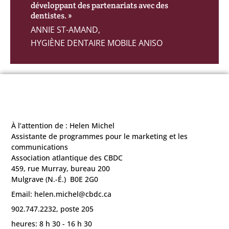
développant des partenariats avec des
dentistes. »
ANNIE ST-AMAND,
HYGIÈNE DENTAIRE MOBILE ANISO
À l’attention de : Helen Michel
Assistante de programmes pour le marketing et les
communications
Association atlantique des CBDC
459, rue Murray, bureau 200
Mulgrave (N.-É.) B0E 2G0
Email: helen.michel@cbdc.ca
902.747.2232, poste 205
heures: 8 h 30 - 16 h 30